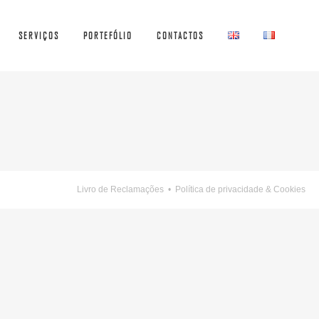
SERVIÇOS
PORTEFÓLIO
CONTACTOS
Livro de Reclamações
•
Política de privacidade & Cookies